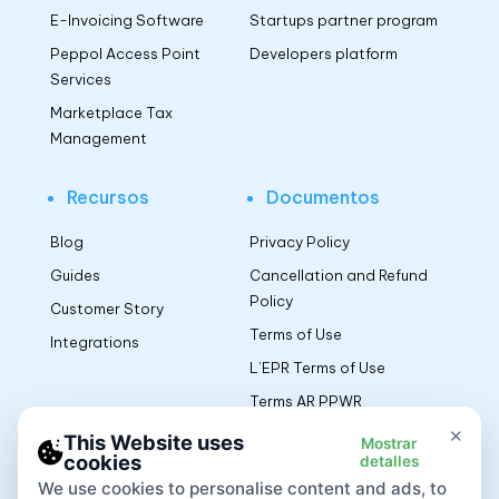
E-Invoicing Software
Startups partner program
Peppol Access Point
Developers platform
Services
Marketplace Tax
Management
Recursos
Documentos
Blog
Privacy Policy
Guides
Cancellation and Refund
Policy
Customer Story
Terms of Use
Integrations
L’EPR Terms of Use
Terms AR PPWR
Manufacturers EU
×
This Website uses
Mostrar
cookies
detalles
We use cookies to personalise content and ads, to
Aplicación